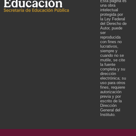
Esta página es
una obra
intelectual
protegida por
la Ley Federal
del Derecho de
Autor, puede
ser
reproducida
con fines no
lucrativos,
siempre y
cuando no se
mutile, se cite
la fuente
completa y su
dirección
electrónica; su
uso para otros
fines, requiere
autorización
previa y por
escrito de la
Dirección
General del
Instituto.