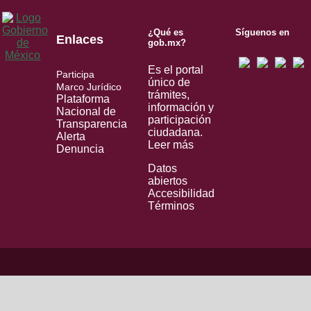
¿Qué es
Síguenos en
Enlaces
gob.mx?
Es el portal
Participa
único de
Marco Jurídico
trámites,
Plataforma
información y
Nacional de
participación
Transparencia
ciudadana.
Alerta
Leer más
Denuncia
Datos
abiertos
Accesibilidad
Términos