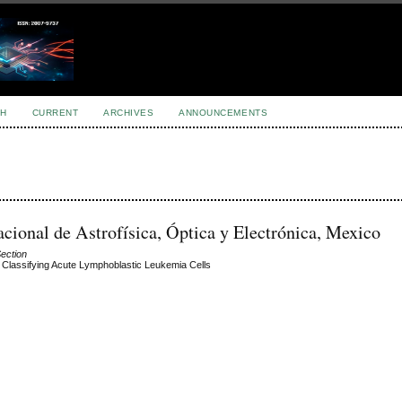
H
CURRENT
ARCHIVES
ANNOUNCEMENTS
acional de Astrofísica, Óptica y Electrónica, Mexico
Section
 Classifying Acute Lymphoblastic Leukemia Cells