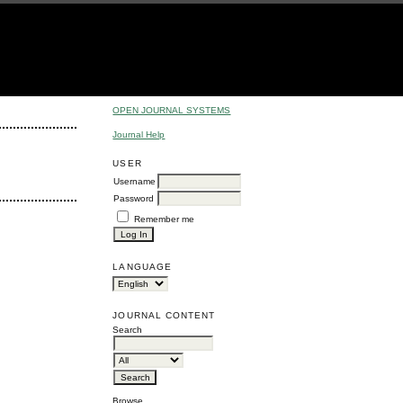
OPEN JOURNAL SYSTEMS
Journal Help
USER
Username
Password
Remember me
LANGUAGE
JOURNAL CONTENT
Search
Browse