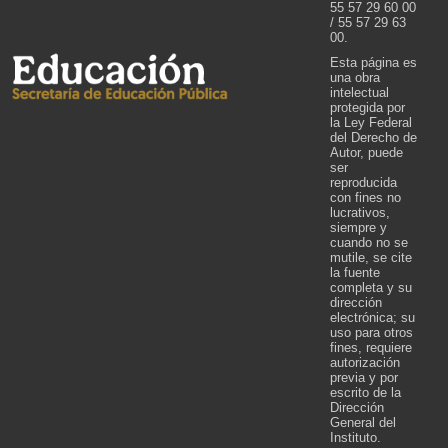
55 57 29 60 00
/ 55 57 29 63
00.
Esta página es
una obra
intelectual
protegida por
la Ley Federal
del Derecho de
Autor, puede
ser
reproducida
con fines no
lucrativos,
siempre y
cuando no se
mutile, se cite
la fuente
completa y su
dirección
electrónica; su
uso para otros
fines, requiere
autorización
previa y por
escrito de la
Dirección
General del
Instituto.