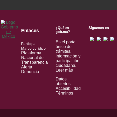
¿Qué es
Síguenos en
Enlaces
gob.mx?
Es el portal
Participa
único de
Marco Jurídico
trámites,
Plataforma
información y
Nacional de
participación
Transparencia
ciudadana.
Alerta
Leer más
Denuncia
Datos
abiertos
Accesibilidad
Términos