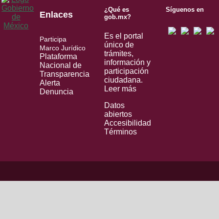
¿Qué es
Síguenos en
Enlaces
gob.mx?
Es el portal
Participa
único de
Marco Jurídico
trámites,
Plataforma
información y
Nacional de
participación
Transparencia
ciudadana.
Alerta
Leer más
Denuncia
Datos
abiertos
Accesibilidad
Términos