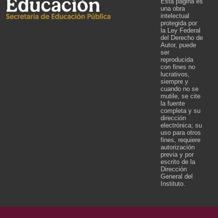
Esta página es
una obra
intelectual
protegida por
la Ley Federal
del Derecho de
Autor, puede
ser
reproducida
con fines no
lucrativos,
siempre y
cuando no se
mutile, se cite
la fuente
completa y su
dirección
electrónica; su
uso para otros
fines, requiere
autorización
previa y por
escrito de la
Dirección
General del
Instituto.