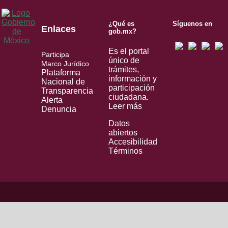
¿Qué es
Síguenos en
Enlaces
gob.mx?
Es el portal
Participa
único de
Marco Jurídico
trámites,
Plataforma
información y
Nacional de
participación
Transparencia
ciudadana.
Alerta
Leer más
Denuncia
Datos
abiertos
Accesibilidad
Términos