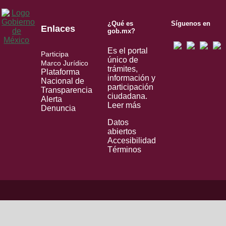
¿Qué es
Síguenos en
Enlaces
gob.mx?
Es el portal
Participa
único de
Marco Jurídico
trámites,
Plataforma
información y
Nacional de
participación
Transparencia
ciudadana.
Alerta
Leer más
Denuncia
Datos
abiertos
Accesibilidad
Términos