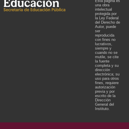
Esta página es
una obra
intelectual
protegida por
la Ley Federal
del Derecho de
Autor, puede
ser
reproducida
con fines no
lucrativos,
siempre y
cuando no se
mutile, se cite
la fuente
completa y su
dirección
electrónica; su
uso para otros
fines, requiere
autorización
previa y por
escrito de la
Dirección
General del
Instituto.