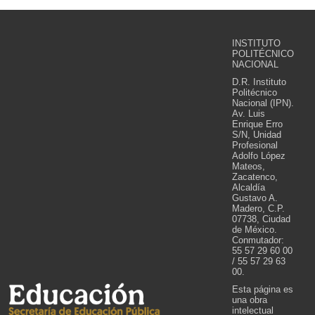
INSTITUTO
POLITÉCNICO
NACIONAL
D.R. Instituto
Politécnico
Nacional (IPN).
Av. Luis
Enrique Erro
S/N, Unidad
Profesional
Adolfo López
Mateos,
Zacatenco,
Alcaldía
Gustavo A.
Madero, C.P.
07738, Ciudad
de México.
Conmutador:
55 57 29 60 00
/ 55 57 29 63
00.
Esta página es
una obra
intelectual