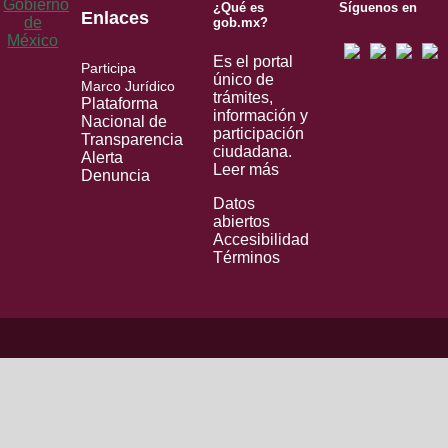
¿Qué es
Síguenos en
Enlaces
gob.mx?
Es el portal
Participa
único de
Marco Jurídico
trámites,
Plataforma
información y
Nacional de
participación
Transparencia
ciudadana.
Alerta
Leer más
Denuncia
Datos
abiertos
Accesibilidad
Términos