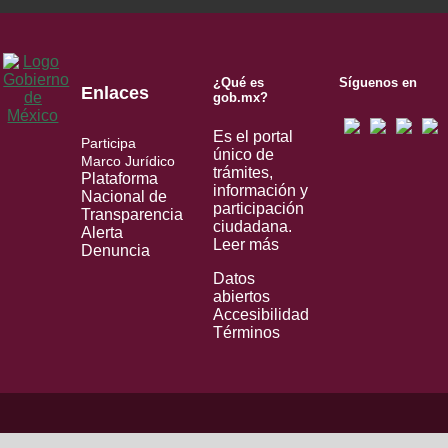
¿Qué es
Síguenos en
Enlaces
gob.mx?
Es el portal
Participa
único de
Marco Jurídico
trámites,
Plataforma
información y
Nacional de
participación
Transparencia
ciudadana.
Alerta
Leer más
Denuncia
Datos
abiertos
Accesibilidad
Términos