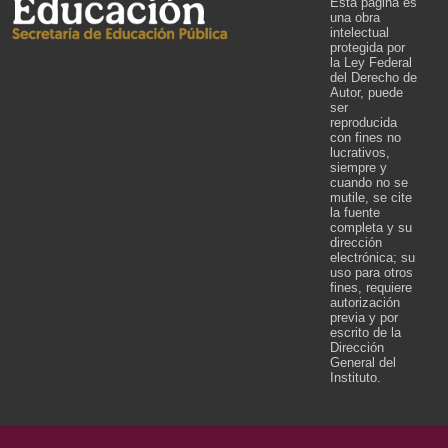
Esta página es
una obra
intelectual
protegida por
la Ley Federal
del Derecho de
Autor, puede
ser
reproducida
con fines no
lucrativos,
siempre y
cuando no se
mutile, se cite
la fuente
completa y su
dirección
electrónica; su
uso para otros
fines, requiere
autorización
previa y por
escrito de la
Dirección
General del
Instituto.