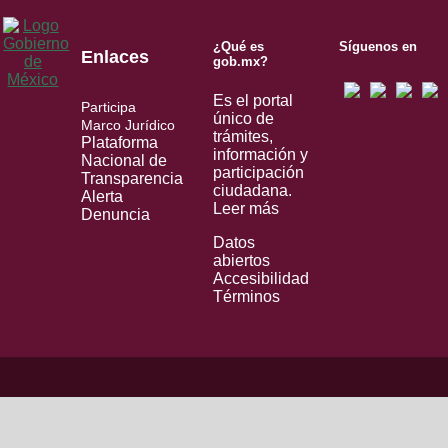
¿Qué es
Síguenos en
Enlaces
gob.mx?
Es el portal
Participa
único de
Marco Jurídico
trámites,
Plataforma
información y
Nacional de
participación
Transparencia
ciudadana.
Alerta
Leer más
Denuncia
Datos
abiertos
Accesibilidad
Términos