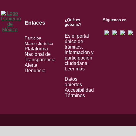
¿Qué es
Síguenos en
Enlaces
gob.mx?
Es el portal
Participa
único de
Marco Jurídico
trámites,
Plataforma
información y
Nacional de
participación
Transparencia
ciudadana.
Alerta
Leer más
Denuncia
Datos
abiertos
Accesibilidad
Términos