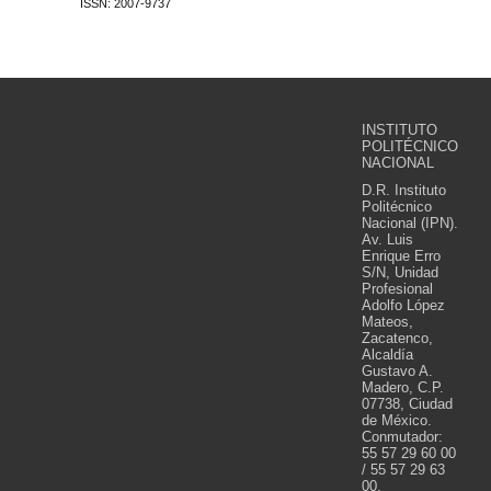
ISSN: 2007-9737
INSTITUTO
POLITÉCNICO
NACIONAL
D.R. Instituto
Politécnico
Nacional (IPN).
Av. Luis
Enrique Erro
S/N, Unidad
Profesional
Adolfo López
Mateos,
Zacatenco,
Alcaldía
Gustavo A.
Madero, C.P.
07738, Ciudad
de México.
Conmutador:
55 57 29 60 00
/ 55 57 29 63
00.