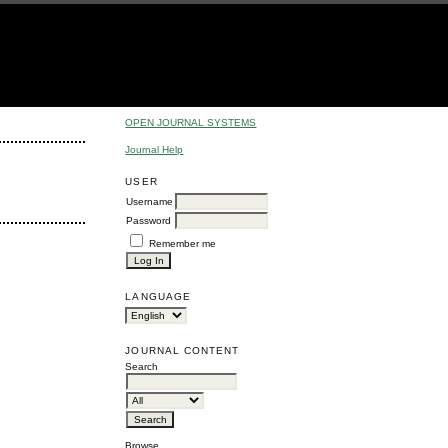
OPEN JOURNAL SYSTEMS
Journal Help
USER
Username
Password
Remember me
LANGUAGE
JOURNAL CONTENT
Search
Browse