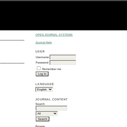
OPEN JOURNAL SYSTEMS
Journal Help
USER
Username
Password
Remember me
LANGUAGE
JOURNAL CONTENT
Search
Browse