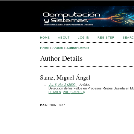
HOME
ABOUT
LOG IN
REGISTER
SEARC
Home
>
Search
>
Author Details
Author Details
Sainz, Miguel Ángel
Vol. 6, No. 2 (2002)
- Articles
Detección de los Fallos en Procesos Reales Basada en Mo
DETAILS
PDF (SPANISH)
ISSN: 2007-9737