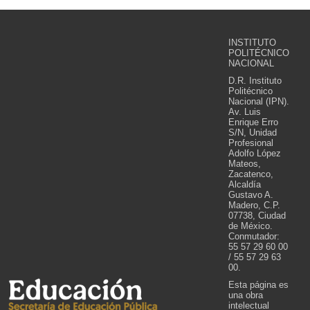
INSTITUTO
POLITÉCNICO
NACIONAL
D.R. Instituto
Politécnico
Nacional (IPN).
Av. Luis
Enrique Erro
S/N, Unidad
Profesional
Adolfo López
Mateos,
Zacatenco,
Alcaldía
Gustavo A.
Madero, C.P.
07738, Ciudad
de México.
Conmutador:
55 57 29 60 00
/ 55 57 29 63
00.
Esta página es
una obra
intelectual