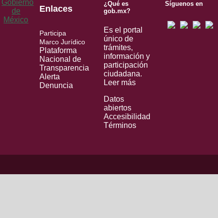
¿Qué es
Síguenos en
Enlaces
gob.mx?
Es el portal
Participa
único de
Marco Jurídico
trámites,
Plataforma
información y
Nacional de
participación
Transparencia
ciudadana.
Alerta
Leer más
Denuncia
Datos
abiertos
Accesibilidad
Términos