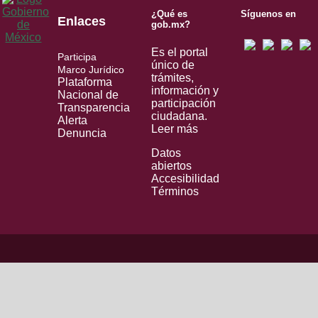
¿Qué es
Síguenos en
Enlaces
gob.mx?
Es el portal
Participa
único de
Marco Jurídico
trámites,
Plataforma
información y
Nacional de
participación
Transparencia
ciudadana.
Alerta
Leer más
Denuncia
Datos
abiertos
Accesibilidad
Términos