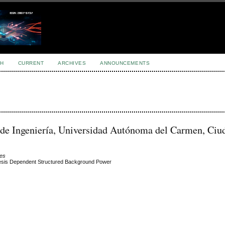
H
CURRENT
ARCHIVES
ANNOUNCEMENTS
d de Ingeniería, Universidad Autónoma del Carmen, Ciu
les
thesis Dependent Structured Background Power