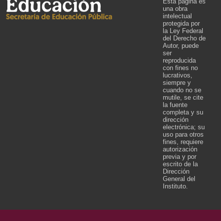
Esta página es
una obra
intelectual
protegida por
la Ley Federal
del Derecho de
Autor, puede
ser
reproducida
con fines no
lucrativos,
siempre y
cuando no se
mutile, se cite
la fuente
completa y su
dirección
electrónica; su
uso para otros
fines, requiere
autorización
previa y por
escrito de la
Dirección
General del
Instituto.