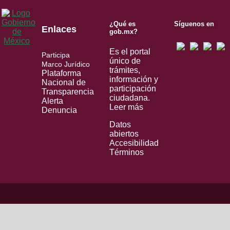
¿Qué es
Síguenos en
Enlaces
gob.mx?
Es el portal
Participa
único de
Marco Jurídico
trámites,
Plataforma
información y
Nacional de
participación
Transparencia
ciudadana.
Alerta
Leer más
Denuncia
Datos
abiertos
Accesibilidad
Términos