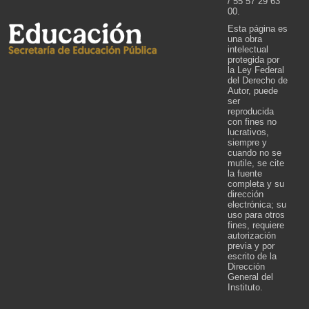
/ 55 57 29 63
00.
Esta página es
una obra
intelectual
protegida por
la Ley Federal
del Derecho de
Autor, puede
ser
reproducida
con fines no
lucrativos,
siempre y
cuando no se
mutile, se cite
la fuente
completa y su
dirección
electrónica; su
uso para otros
fines, requiere
autorización
previa y por
escrito de la
Dirección
General del
Instituto.