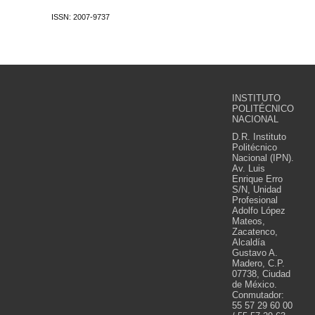
ISSN: 2007-9737
INSTITUTO
POLITÉCNICO
NACIONAL
D.R. Instituto
Politécnico
Nacional (IPN).
Av. Luis
Enrique Erro
S/N, Unidad
Profesional
Adolfo López
Mateos,
Zacatenco,
Alcaldía
Gustavo A.
Madero, C.P.
07738, Ciudad
de México.
Conmutador:
55 57 29 60 00