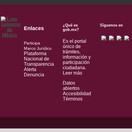
¿Qué es
Síguenos en
Enlaces
gob.mx?
Es el portal
Participa
único de
Marco Jurídico
trámites,
Plataforma
información y
Nacional de
participación
Transparencia
ciudadana.
Alerta
Leer más
Denuncia
Datos
abiertos
Accesibilidad
Términos