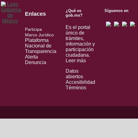
¿Qué es
Síguenos en
Enlaces
gob.mx?
Es el portal
Participa
único de
Marco Jurídico
trámites,
Plataforma
información y
Nacional de
participación
Transparencia
ciudadana.
Alerta
Leer más
Denuncia
Datos
abiertos
Accesibilidad
Términos