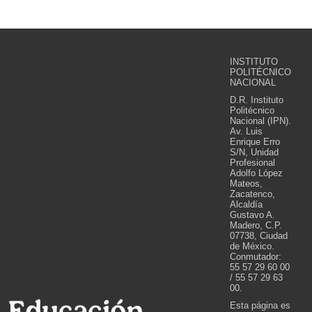
INSTITUTO
POLITÉCNICO
NACIONAL
D.R. Instituto
Politécnico
Nacional (IPN).
Av. Luis
Enrique Erro
S/N, Unidad
Profesional
Adolfo López
Mateos,
Zacatenco,
Alcaldía
Gustavo A.
Madero, C.P.
07738, Ciudad
de México.
Conmutador:
55 57 29 60 00
/ 55 57 29 63
00.
Esta página es