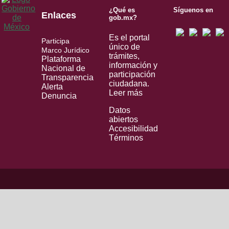
¿Qué es
Síguenos en
Enlaces
gob.mx?
Es el portal
Participa
único de
Marco Jurídico
trámites,
Plataforma
información y
Nacional de
participación
Transparencia
ciudadana.
Alerta
Leer más
Denuncia
Datos
abiertos
Accesibilidad
Términos