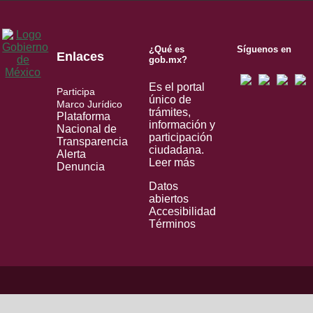
¿Qué es
Síguenos en
Enlaces
gob.mx?
Es el portal
Participa
único de
Marco Jurídico
trámites,
Plataforma
información y
Nacional de
participación
Transparencia
ciudadana.
Alerta
Leer más
Denuncia
Datos
abiertos
Accesibilidad
Términos