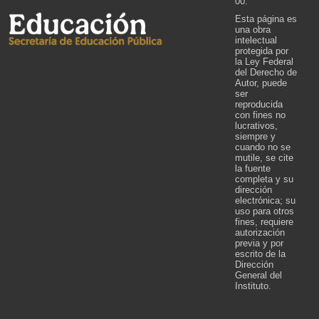
00.
Esta página es
una obra
intelectual
protegida por
la Ley Federal
del Derecho de
Autor, puede
ser
reproducida
con fines no
lucrativos,
siempre y
cuando no se
mutile, se cite
la fuente
completa y su
dirección
electrónica; su
uso para otros
fines, requiere
autorización
previa y por
escrito de la
Dirección
General del
Instituto.