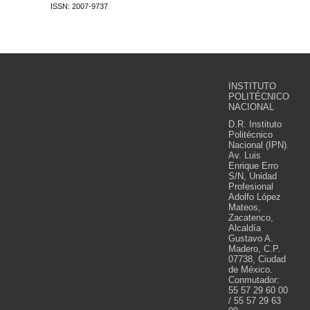
ISSN: 2007-9737
INSTITUTO
POLITÉCNICO
NACIONAL
D.R. Instituto
Politécnico
Nacional (IPN).
Av. Luis
Enrique Erro
S/N, Unidad
Profesional
Adolfo López
Mateos,
Zacatenco,
Alcaldía
Gustavo A.
Madero, C.P.
07738, Ciudad
de México.
Conmutador:
55 57 29 60 00
/ 55 57 29 63