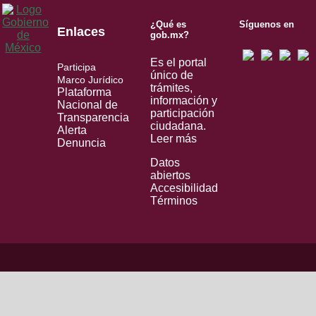
¿Qué es
Síguenos en
Enlaces
gob.mx?
Es el portal
Participa
único de
Marco Jurídico
trámites,
Plataforma
información y
Nacional de
participación
Transparencia
ciudadana.
Alerta
Leer más
Denuncia
Datos
abiertos
Accesibilidad
Términos