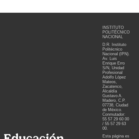
INSTITUTO
POLITÉCNICO
NACIONAL
D.R. Instituto
Politécnico
Nacional (IPN).
Av. Luis
Enrique Erro
S/N, Unidad
Profesional
Adolfo López
Mateos,
Zacatenco,
Alcaldía
Gustavo A.
Madero, C.P.
07738, Ciudad
de México.
Conmutador:
55 57 29 60 00
/ 55 57 29 63
00.
Esta página es