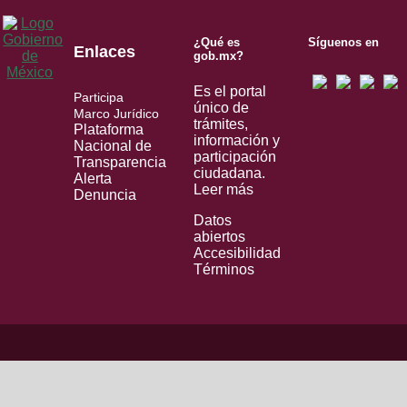
¿Qué es
Síguenos en
Enlaces
gob.mx?
Es el portal
Participa
único de
Marco Jurídico
trámites,
Plataforma
información y
Nacional de
participación
Transparencia
ciudadana.
Alerta
Leer más
Denuncia
Datos
abiertos
Accesibilidad
Términos