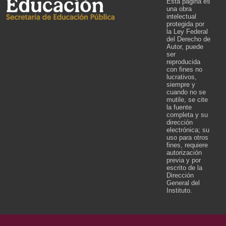
Esta página es
una obra
intelectual
protegida por
la Ley Federal
del Derecho de
Autor, puede
ser
reproducida
con fines no
lucrativos,
siempre y
cuando no se
mutile, se cite
la fuente
completa y su
dirección
electrónica; su
uso para otros
fines, requiere
autorización
previa y por
escrito de la
Dirección
General del
Instituto.