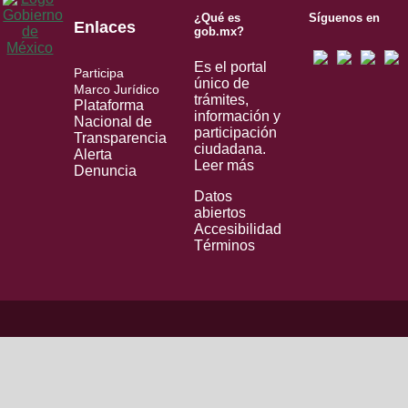
¿Qué es
Síguenos en
Enlaces
gob.mx?
Es el portal
Participa
único de
Marco Jurídico
trámites,
Plataforma
información y
Nacional de
participación
Transparencia
ciudadana.
Alerta
Leer más
Denuncia
Datos
abiertos
Accesibilidad
Términos