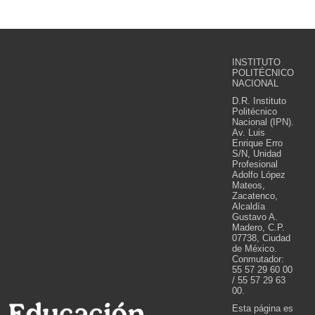
INSTITUTO
POLITÉCNICO
NACIONAL
D.R. Instituto
Politécnico
Nacional (IPN).
Av. Luis
Enrique Erro
S/N, Unidad
Profesional
Adolfo López
Mateos,
Zacatenco,
Alcaldía
Gustavo A.
Madero, C.P.
07738, Ciudad
de México.
Conmutador:
55 57 29 60 00
/ 55 57 29 63
00.
Esta página es