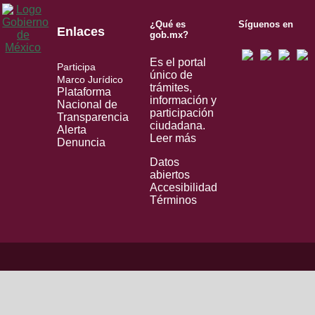
¿Qué es
Síguenos en
Enlaces
gob.mx?
Es el portal
Participa
único de
Marco Jurídico
trámites,
Plataforma
información y
Nacional de
participación
Transparencia
ciudadana.
Alerta
Leer más
Denuncia
Datos
abiertos
Accesibilidad
Términos