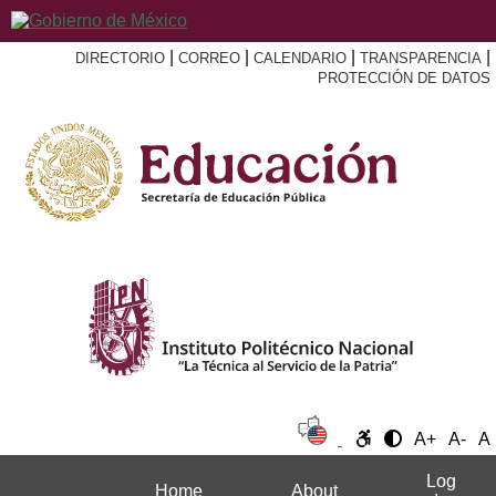
|
|
|
|
DIRECTORIO
CORREO
CALENDARIO
TRANSPARENCIA
PROTECCIÓN DE DATOS
A+
A-
A
Log
Home
About