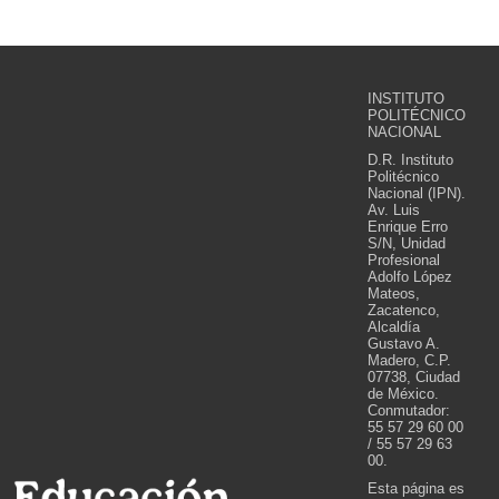
INSTITUTO
POLITÉCNICO
NACIONAL
D.R. Instituto
Politécnico
Nacional (IPN).
Av. Luis
Enrique Erro
S/N, Unidad
Profesional
Adolfo López
Mateos,
Zacatenco,
Alcaldía
Gustavo A.
Madero, C.P.
07738, Ciudad
de México.
Conmutador:
55 57 29 60 00
/ 55 57 29 63
00.
Esta página es