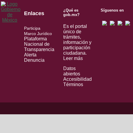
¿Qué es
Síguenos en
Enlaces
gob.mx?
Es el portal
Participa
único de
Marco Jurídico
trámites,
Plataforma
información y
Nacional de
participación
Transparencia
ciudadana.
Alerta
Leer más
Denuncia
Datos
abiertos
Accesibilidad
Términos