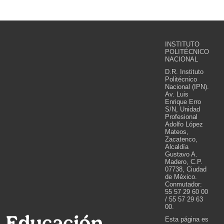
INSTITUTO
POLITÉCNICO
NACIONAL
D.R. Instituto
Politécnico
Nacional (IPN).
Av. Luis
Enrique Erro
S/N, Unidad
Profesional
Adolfo López
Mateos,
Zacatenco,
Alcaldía
Gustavo A.
Madero, C.P.
07738, Ciudad
de México.
Conmutador:
55 57 29 60 00
/ 55 57 29 63
00.
Esta página es