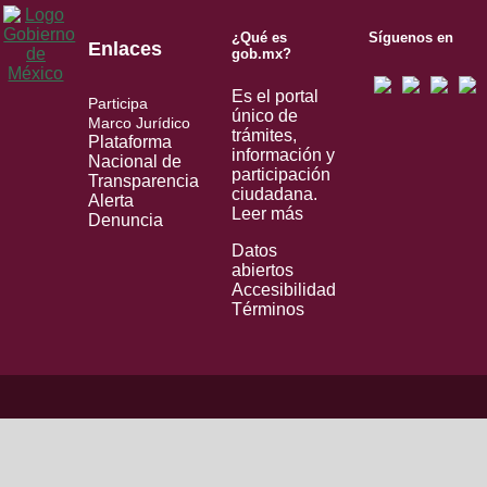
¿Qué es
Síguenos en
Enlaces
gob.mx?
Es el portal
Participa
único de
Marco Jurídico
trámites,
Plataforma
información y
Nacional de
participación
Transparencia
ciudadana.
Alerta
Leer más
Denuncia
Datos
abiertos
Accesibilidad
Términos