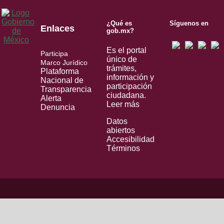
¿Qué es
Síguenos en
Enlaces
gob.mx?
Es el portal
Participa
único de
Marco Jurídico
trámites,
Plataforma
información y
Nacional de
participación
Transparencia
ciudadana.
Alerta
Leer más
Denuncia
Datos
abiertos
Accesibilidad
Términos