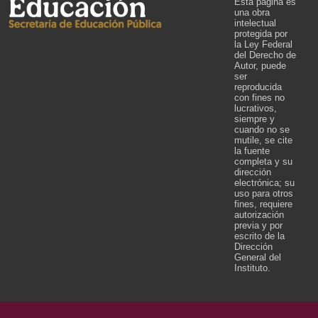
Esta página es
una obra
intelectual
protegida por
la Ley Federal
del Derecho de
Autor, puede
ser
reproducida
con fines no
lucrativos,
siempre y
cuando no se
mutile, se cite
la fuente
completa y su
dirección
electrónica; su
uso para otros
fines, requiere
autorización
previa y por
escrito de la
Dirección
General del
Instituto.