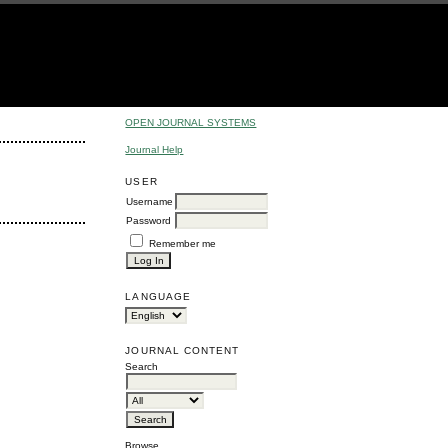
OPEN JOURNAL SYSTEMS
Journal Help
USER
Username
Password
Remember me
LANGUAGE
JOURNAL CONTENT
Search
Browse