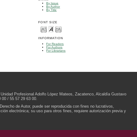
By Issue
By Author
By Title
FONT SIZE
INFORMATION
For Readers
For Authors
For Librarians
/N, Unidad Profesional Adolfo López Mateos, Zacatenco, Alcaldía Gustavo
 00 / 55 57 29 63 00.
 Derecho de Autor, puede ser reproducida con fines no lucrativos,
ión electrónica; su uso para otros fines, requiere autorización previa y