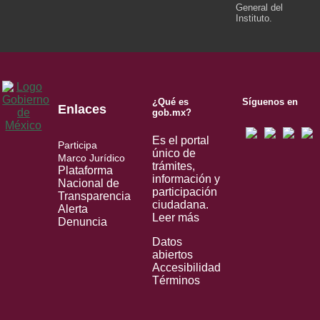
General del
Instituto.
¿Qué es
Síguenos en
Enlaces
gob.mx?
Es el portal
Participa
único de
Marco Jurídico
trámites,
Plataforma
información y
Nacional de
participación
Transparencia
ciudadana.
Alerta
Leer más
Denuncia
Datos
abiertos
Accesibilidad
Términos