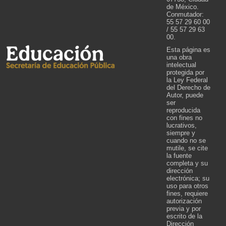
de México.
Conmutador:
55 57 29 60 00
/ 55 57 29 63
00.
Esta página es
una obra
intelectual
protegida por
la Ley Federal
del Derecho de
Autor, puede
ser
reproducida
con fines no
lucrativos,
siempre y
cuando no se
mutile, se cite
la fuente
completa y su
dirección
electrónica; su
uso para otros
fines, requiere
autorización
previa y por
escrito de la
Dirección