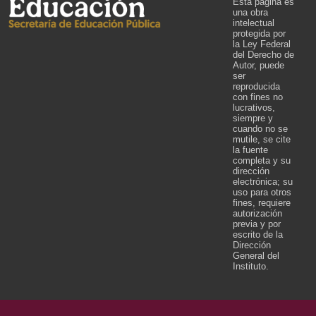
Esta página es
una obra
intelectual
protegida por
la Ley Federal
del Derecho de
Autor, puede
ser
reproducida
con fines no
lucrativos,
siempre y
cuando no se
mutile, se cite
la fuente
completa y su
dirección
electrónica; su
uso para otros
fines, requiere
autorización
previa y por
escrito de la
Dirección
General del
Instituto.