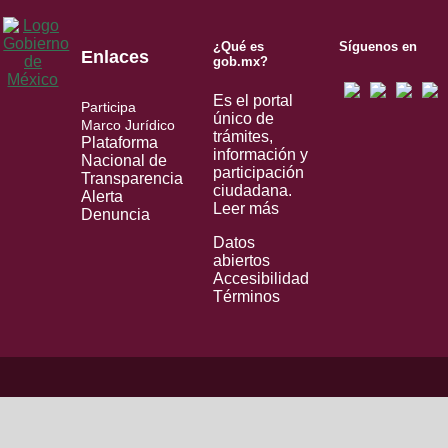
¿Qué es
Síguenos en
Enlaces
gob.mx?
Es el portal
Participa
único de
Marco Jurídico
trámites,
Plataforma
información y
Nacional de
participación
Transparencia
ciudadana.
Alerta
Leer más
Denuncia
Datos
abiertos
Accesibilidad
Términos