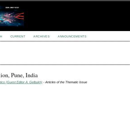
H
CURRENT
ARCHIVES
ANNOUNCEMENTS
on, Pune, India
tics (Guest Editor A. Gelbukh)
- Articles of the Thematic Issue