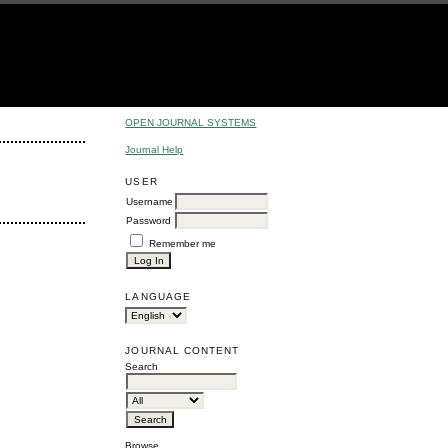
OPEN JOURNAL SYSTEMS
Journal Help
USER
Username
Password
Remember me
LANGUAGE
JOURNAL CONTENT
Search
Browse