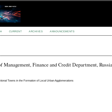
H
CURRENT
ARCHIVES
ANNOUNCEMENTS
 of Management, Finance and Credit Department, Russi
nctional Towns in the Formation of Local Urban Agglomerations