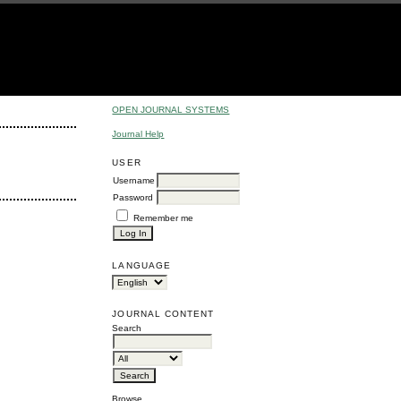
OPEN JOURNAL SYSTEMS
Journal Help
USER
Username
Password
Remember me
LANGUAGE
JOURNAL CONTENT
Search
Browse