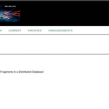
H
CURRENT
ARCHIVES
ANNOUNCEMENTS
d Fragments in a Distributed Database