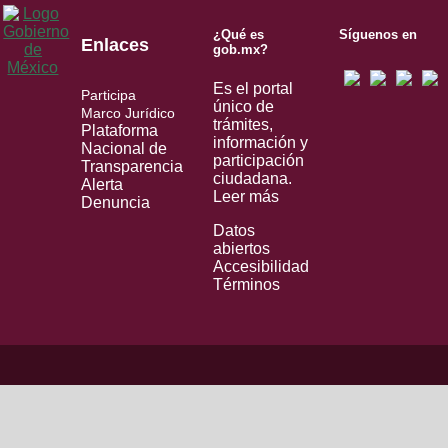
¿Qué es
Síguenos en
Enlaces
gob.mx?
Es el portal
Participa
único de
Marco Jurídico
trámites,
Plataforma
información y
Nacional de
participación
Transparencia
ciudadana.
Alerta
Leer más
Denuncia
Datos
abiertos
Accesibilidad
Términos