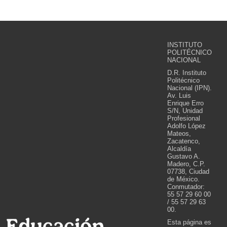
INSTITUTO
POLITÉCNICO
NACIONAL
D.R. Instituto
Politécnico
Nacional (IPN).
Av. Luis
Enrique Erro
S/N, Unidad
Profesional
Adolfo López
Mateos,
Zacatenco,
Alcaldía
Gustavo A.
Madero, C.P.
07738, Ciudad
de México.
Conmutador:
55 57 29 60 00
/ 55 57 29 63
00.
Esta página es