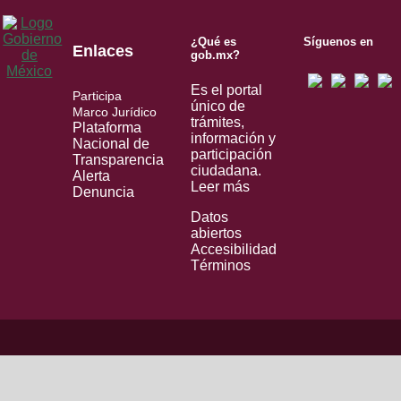
¿Qué es
Síguenos en
Enlaces
gob.mx?
Es el portal
Participa
único de
Marco Jurídico
trámites,
Plataforma
información y
Nacional de
participación
Transparencia
ciudadana.
Alerta
Leer más
Denuncia
Datos
abiertos
Accesibilidad
Términos