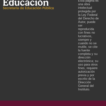
Esta página es
una obra
intelectual
protegida por
la Ley Federal
del Derecho de
Autor, puede
ser
reproducida
con fines no
lucrativos,
siempre y
cuando no se
mutile, se cite
la fuente
completa y su
dirección
electrónica; su
uso para otros
fines, requiere
autorización
previa y por
escrito de la
Dirección
General del
Instituto.