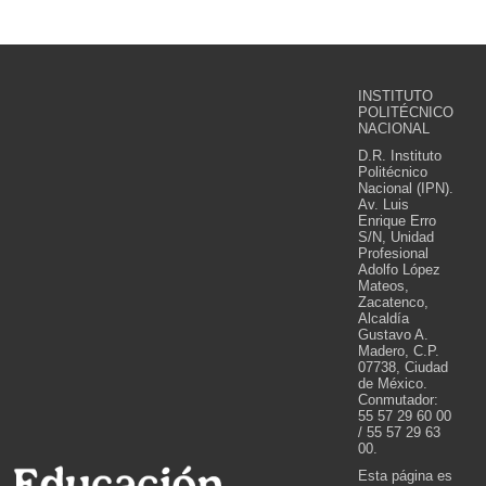
INSTITUTO
POLITÉCNICO
NACIONAL
D.R. Instituto
Politécnico
Nacional (IPN).
Av. Luis
Enrique Erro
S/N, Unidad
Profesional
Adolfo López
Mateos,
Zacatenco,
Alcaldía
Gustavo A.
Madero, C.P.
07738, Ciudad
de México.
Conmutador:
55 57 29 60 00
/ 55 57 29 63
00.
Esta página es