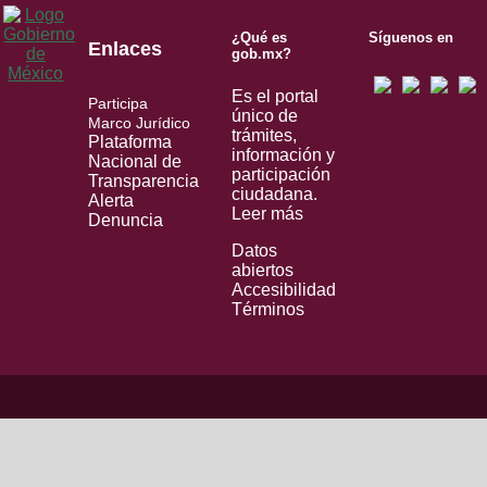
¿Qué es
Síguenos en
Enlaces
gob.mx?
Es el portal
Participa
único de
Marco Jurídico
trámites,
Plataforma
información y
Nacional de
participación
Transparencia
ciudadana.
Alerta
Leer más
Denuncia
Datos
abiertos
Accesibilidad
Términos