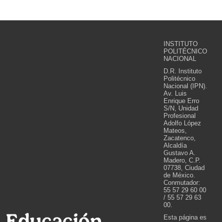
INSTITUTO
POLITÉCNICO
NACIONAL
D.R. Instituto
Politécnico
Nacional (IPN).
Av. Luis
Enrique Erro
S/N, Unidad
Profesional
Adolfo López
Mateos,
Zacatenco,
Alcaldía
Gustavo A.
Madero, C.P.
07738, Ciudad
de México.
Conmutador:
55 57 29 60 00
/ 55 57 29 63
00.
Esta página es