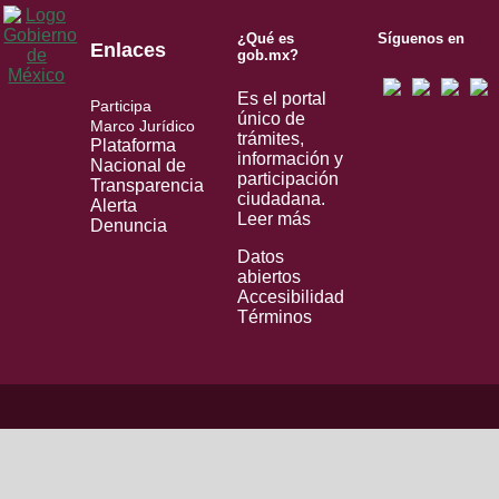
¿Qué es
Síguenos en
Enlaces
gob.mx?
Es el portal
Participa
único de
Marco Jurídico
trámites,
Plataforma
información y
Nacional de
participación
Transparencia
ciudadana.
Alerta
Leer más
Denuncia
Datos
abiertos
Accesibilidad
Términos