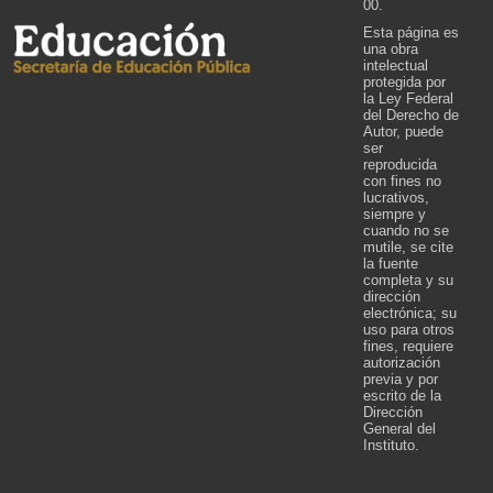
00.
Esta página es
una obra
intelectual
protegida por
la Ley Federal
del Derecho de
Autor, puede
ser
reproducida
con fines no
lucrativos,
siempre y
cuando no se
mutile, se cite
la fuente
completa y su
dirección
electrónica; su
uso para otros
fines, requiere
autorización
previa y por
escrito de la
Dirección
General del
Instituto.