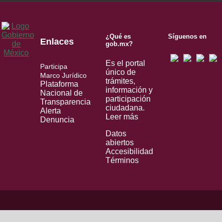
¿Qué es
Síguenos en
Enlaces
gob.mx?
Es el portal
Participa
único de
Marco Jurídico
trámites,
Plataforma
información y
Nacional de
participación
Transparencia
ciudadana.
Alerta
Leer más
Denuncia
Datos
abiertos
Accesibilidad
Términos