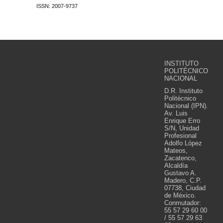
ISSN: 2007-9737
INSTITUTO
POLITÉCNICO
NACIONAL
D.R. Instituto
Politécnico
Nacional (IPN).
Av. Luis
Enrique Erro
S/N, Unidad
Profesional
Adolfo López
Mateos,
Zacatenco,
Alcaldía
Gustavo A.
Madero, C.P.
07738, Ciudad
de México.
Conmutador:
55 57 29 60 00
/ 55 57 29 63