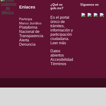
¿Qué es
Síguenos en
Enlaces
gob.mx?
Es el portal
Participa
único de
Marco Jurídico
trámites,
Plataforma
información y
Nacional de
participación
Transparencia
ciudadana.
Alerta
Leer más
Denuncia
Datos
abiertos
Accesibilidad
Términos