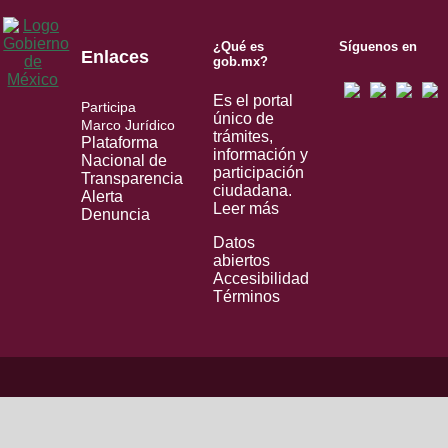
¿Qué es
Síguenos en
Enlaces
gob.mx?
Es el portal
Participa
único de
Marco Jurídico
trámites,
Plataforma
información y
Nacional de
participación
Transparencia
ciudadana.
Alerta
Leer más
Denuncia
Datos
abiertos
Accesibilidad
Términos