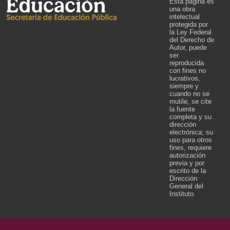
Esta página es
una obra
intelectual
protegida por
la Ley Federal
del Derecho de
Autor, puede
ser
reproducida
con fines no
lucrativos,
siempre y
cuando no se
mutile, se cite
la fuente
completa y su
dirección
electrónica; su
uso para otros
fines, requiere
autorización
previa y por
escrito de la
Dirección
General del
Instituto.