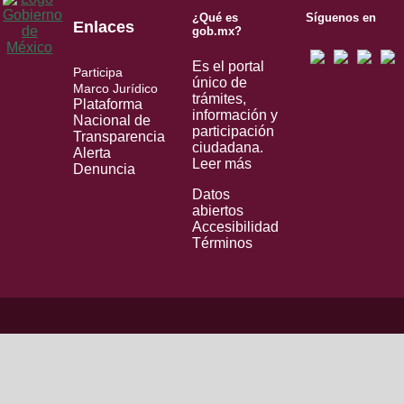
¿Qué es
Síguenos en
Enlaces
gob.mx?
Es el portal
Participa
único de
Marco Jurídico
trámites,
Plataforma
información y
Nacional de
participación
Transparencia
ciudadana.
Alerta
Leer más
Denuncia
Datos
abiertos
Accesibilidad
Términos