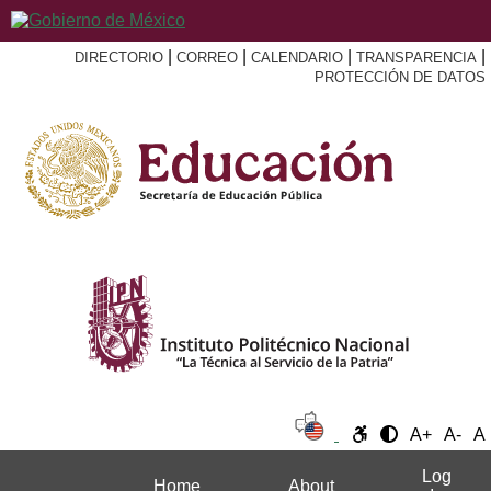
|
|
|
|
DIRECTORIO
CORREO
CALENDARIO
TRANSPARENCIA
PROTECCIÓN DE DATOS
A+
A-
A
Log
Home
About