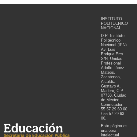
INSTITUTO
POLITÉCNICO
NACIONAL
D.R. Instituto
Politécnico
Nacional (IPN).
Av. Luis
Enrique Erro
S/N, Unidad
Profesional
Adolfo López
Mateos,
Zacatenco,
Alcaldía
Gustavo A.
Madero, C.P.
07738, Ciudad
de México.
Conmutador:
55 57 29 60 00
/ 55 57 29 63
00.
Esta página es
una obra
intelectual