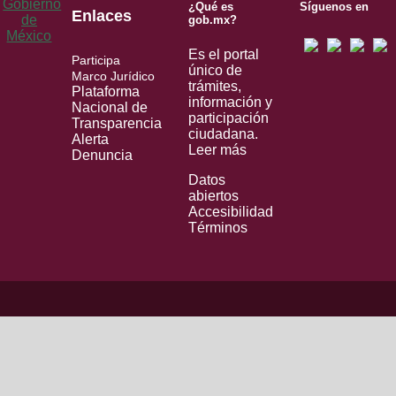
¿Qué es
Síguenos en
Enlaces
gob.mx?
Es el portal
Participa
único de
Marco Jurídico
trámites,
Plataforma
información y
Nacional de
participación
Transparencia
ciudadana.
Alerta
Leer más
Denuncia
Datos
abiertos
Accesibilidad
Términos