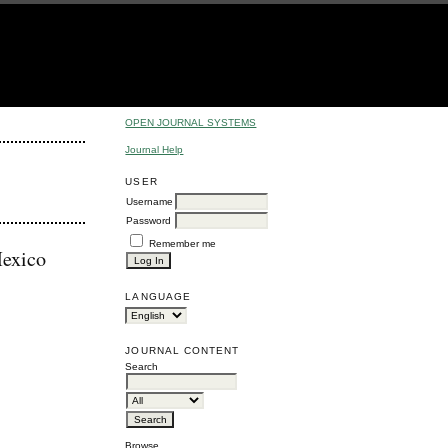
OPEN JOURNAL SYSTEMS
Journal Help
USER
Username
Password
Remember me
Mexico
LANGUAGE
JOURNAL CONTENT
Search
Browse