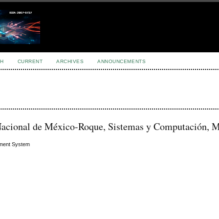
H
CURRENT
ARCHIVES
ANNOUNCEMENTS
 Nacional de México-Roque, Sistemas y Computación, 
ement System