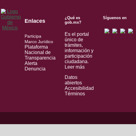
¿Qué es
Síguenos en
Enlaces
gob.mx?
Es el portal
Participa
único de
Marco Jurídico
trámites,
Plataforma
información y
Nacional de
participación
Transparencia
ciudadana.
Alerta
Leer más
Denuncia
Datos
abiertos
Accesibilidad
Términos