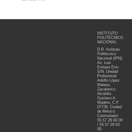
INSTITUTO
POLITÉCNICO
NACIONAL
D.R. Instituto
Politécnico
Nacional (IPN).
Av. Luis
Enrique Erro
S/N, Unidad
Profesional
Adolfo López
Mateos,
Zacatenco,
Alcaldía
Gustavo A.
Madero, C.P.
07738, Ciudad
de México.
Conmutador:
55 57 29 60 00
/ 55 57 29 63
00.