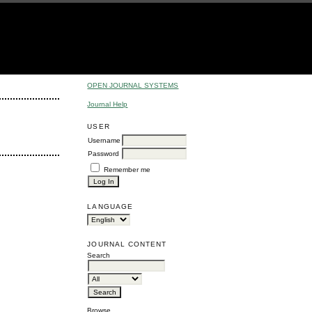
OPEN JOURNAL SYSTEMS
Journal Help
USER
Username
Password
Remember me
LANGUAGE
JOURNAL CONTENT
Search
Browse