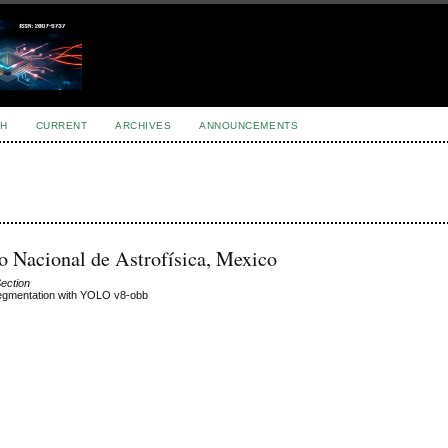
H
CURRENT
ARCHIVES
ANNOUNCEMENTS
o Nacional de Astrofísica, Mexico
Section
Segmentation with YOLO v8-obb