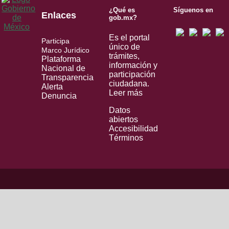
¿Qué es
Síguenos en
Enlaces
gob.mx?
Es el portal
Participa
único de
Marco Jurídico
trámites,
Plataforma
información y
Nacional de
participación
Transparencia
ciudadana.
Alerta
Leer más
Denuncia
Datos
abiertos
Accesibilidad
Términos