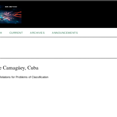
H
CURRENT
ARCHIVES
ANNOUNCEMENTS
de Camagüey, Cuba
elations for Problems of Classification