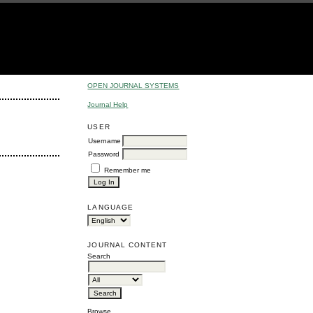
OPEN JOURNAL SYSTEMS
Journal Help
USER
Username
Password
Remember me
LANGUAGE
JOURNAL CONTENT
Search
Browse