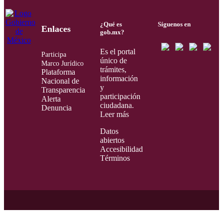
¿Qué es
Síguenos en
Enlaces
gob.mx?
Es el portal
Participa
único de
Marco Jurídico
trámites,
Plataforma
información
Nacional de
y
Transparencia
participación
Alerta
ciudadana.
Denuncia
Leer más
Datos
abiertos
Accesibilidad
Términos