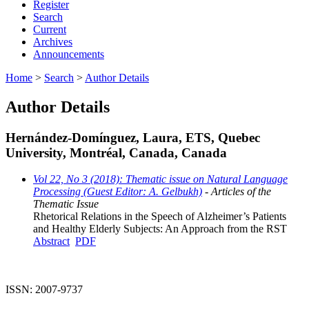
Register
Search
Current
Archives
Announcements
Home
>
Search
>
Author Details
Author Details
Hernández-Domínguez, Laura, ETS, Quebec
University, Montréal, Canada, Canada
Vol 22, No 3 (2018): Thematic issue on Natural Language
Processing (Guest Editor: A. Gelbukh)
- Articles of the
Thematic Issue
Rhetorical Relations in the Speech of Alzheimer’s Patients
and Healthy Elderly Subjects: An Approach from the RST
Abstract
PDF
ISSN: 2007-9737