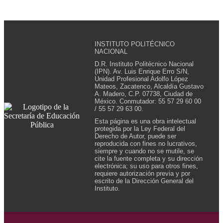
INSTITUTO POLITÉCNICO
NACIONAL
D.R. Instituto Politécnico Nacional
(IPN). Av. Luis Enrique Erro S/N,
Unidad Profesional Adolfo López
Mateos, Zacatenco, Alcaldía Gustavo
A. Madero, C.P. 07738, Ciudad de
México. Conmutador: 55 57 29 60 00
/ 55 57 29 63 00.
Esta página es una obra intelectual
protegida por la Ley Federal del
Derecho de Autor, puede ser
reproducida con fines no lucrativos,
siempre y cuando no se mutile, se
cite la fuente completa y su dirección
electrónica; su uso para otros fines,
requiere autorización previa y por
escrito de la Dirección General del
Instituto.