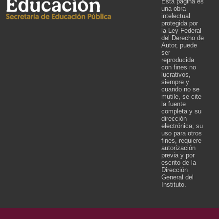
Esta página es
una obra
intelectual
protegida por
la Ley Federal
del Derecho de
Autor, puede
ser
reproducida
con fines no
lucrativos,
siempre y
cuando no se
mutile, se cite
la fuente
completa y su
dirección
electrónica; su
uso para otros
fines, requiere
autorización
previa y por
escrito de la
Dirección
General del
Instituto.