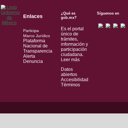
¿Qué es
Síguenos en
Enlaces
gob.mx?
Es el portal
Participa
único de
Marco Jurídico
trámites,
Plataforma
información y
Nacional de
participación
Transparencia
ciudadana.
Alerta
Leer más
Denuncia
Datos
abiertos
Accesibilidad
Términos