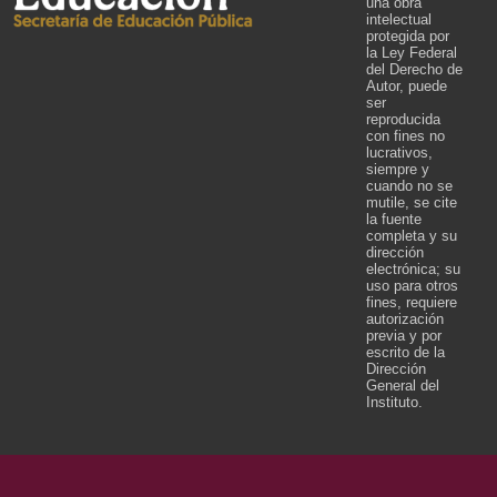
una obra
intelectual
protegida por
la Ley Federal
del Derecho de
Autor, puede
ser
reproducida
con fines no
lucrativos,
siempre y
cuando no se
mutile, se cite
la fuente
completa y su
dirección
electrónica; su
uso para otros
fines, requiere
autorización
previa y por
escrito de la
Dirección
General del
Instituto.