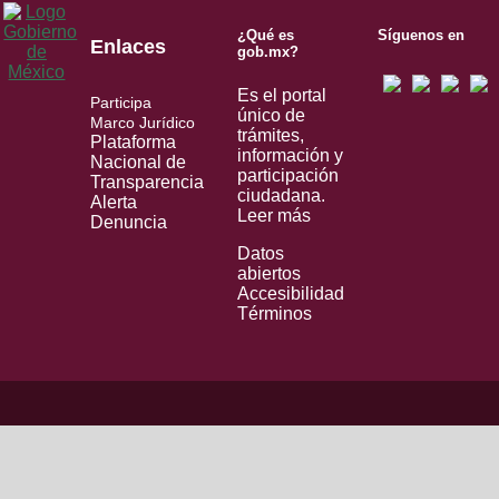
¿Qué es
Síguenos en
Enlaces
gob.mx?
Es el portal
Participa
único de
Marco Jurídico
trámites,
Plataforma
información y
Nacional de
participación
Transparencia
ciudadana.
Alerta
Leer más
Denuncia
Datos
abiertos
Accesibilidad
Términos